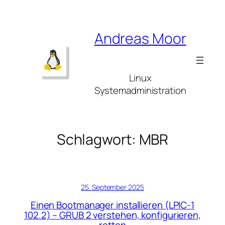
Zum
Inhalt
springen
Andreas Moor
Linux
Systemadministration
Schlagwort:
MBR
25. September 2025
Einen Bootmanager installieren (LPIC-1
102.2) – GRUB 2 verstehen, konfigurieren,
retten